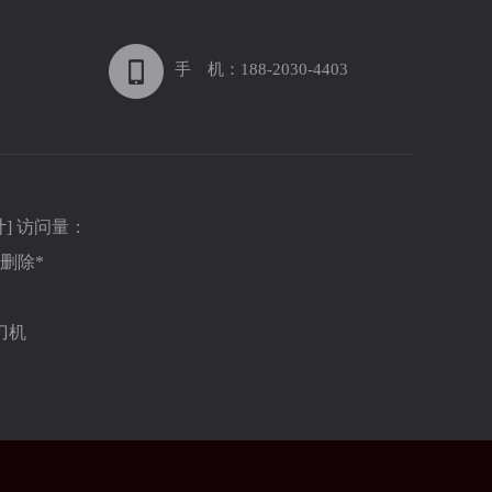
手 机：188-2030-4403
计
] 访问量：
删除*
刀机