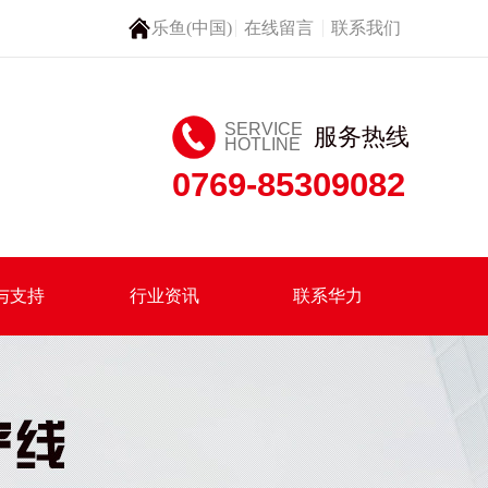
乐鱼(中国)
在线留言
联系我们
SERVICE
服务热线
HOTLINE
0769-85309082
与支持
行业资讯
联系华力