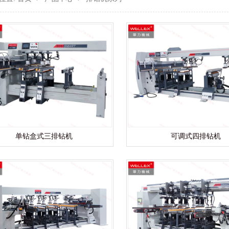
单钻盒式三排钻机
可调式四排钻机