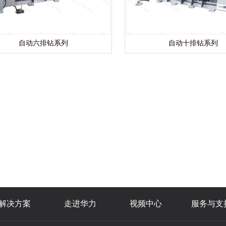
自动六排钻系列
自动十排钻系列
解决方案
走进华力
视频中心
服务与支