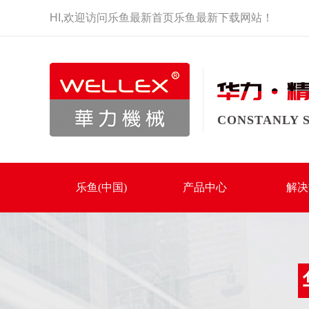
HI,
欢迎访问
乐鱼最新首页乐鱼最新下载
网站！
CONSTANLY 
乐鱼(中国)
产品中心
解决