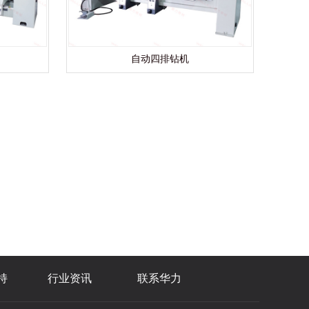
自动四排钻机
持
行业资讯
联系华力