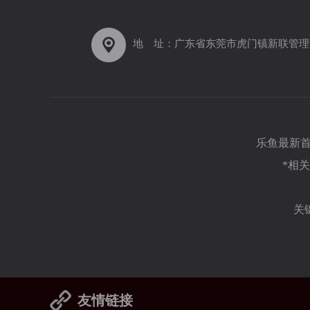
地 址：广东省东莞市虎门镇新联管理
乐鱼最新首
*相
关
友情链接