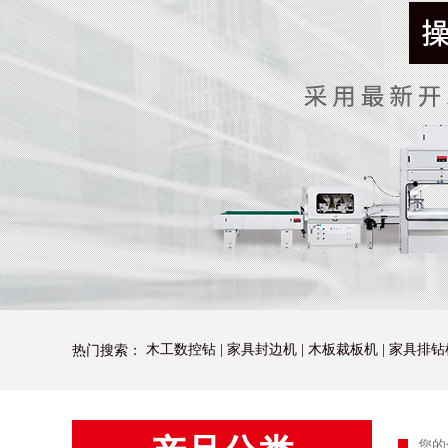
木工数控钻
|
家具封边机
|
木板裁板机
|
家具排钻
热门搜索：
您的