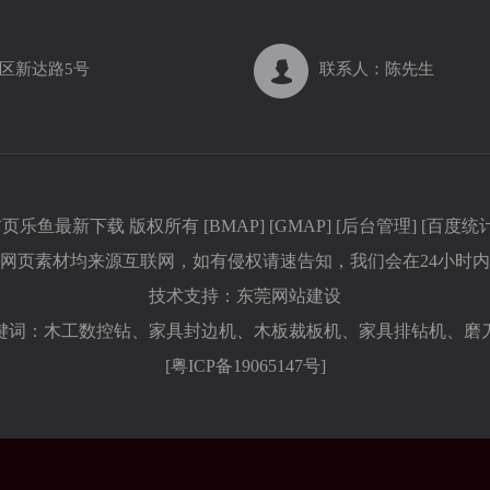
区新达路5号
联系人：陈先生
页乐鱼最新下载 版权所有 [
BMAP
] [
GMAP
] [
后台管理
] [
百度统
关网页素材均来源互联网，如有侵权请速告知，我们会在24小时内
技术支持：
东莞网站建设
键词：木工数控钻、家具封边机、木板裁板机、家具排钻机、磨
[
粤ICP备19065147号
]