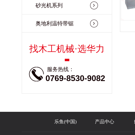
砂光机系列
奥地利温特带锯
找木工机械·选华力
服务热线：
0769-8530-9082
乐鱼(中国)
产品中心