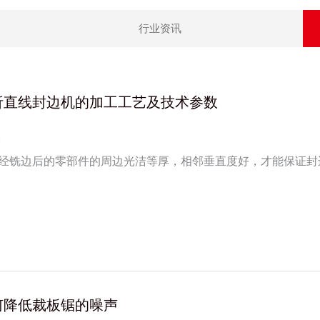
行业资讯
析直线封边机的加工工艺及技术参数
:
经铣边后的零部件的周边光洁等厚，相邻垂直度好，才能保证封
定，封边机应避开风口布置，尽量保持环境温湿度的稳定均衡。
何降低裁板锯的噪声