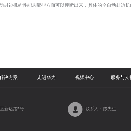
动封边机的性能从哪些方面可以评断出来，具体的全自动封边机
下面我们就来看看具体的全自动封边机的性能指标大评断吧！
解决方案
走进华力
视频中心
服务与支
区新达路5号
联系人：陈先生