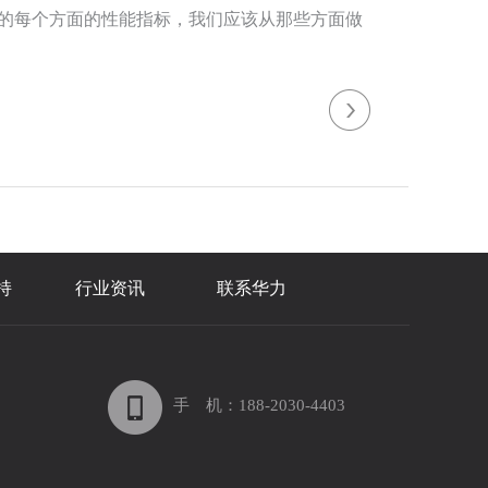
的每个方面的性能指标，我们应该从那些方面做
持
行业资讯
联系华力
手 机：188-2030-4403