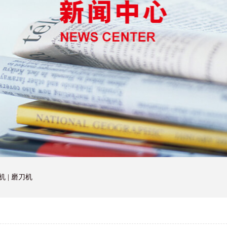
机
|
磨刀机