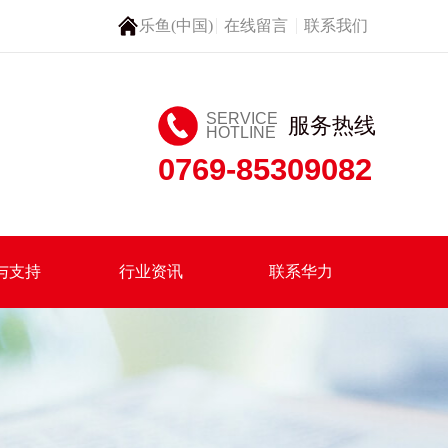
乐鱼(中国)
在线留言
联系我们
SERVICE
服务热线
HOTLINE
0769-85309082
与支持
行业资讯
联系华力