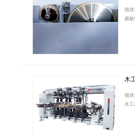
描述
裁板
板，
...
木
描述
木工
的钻
...