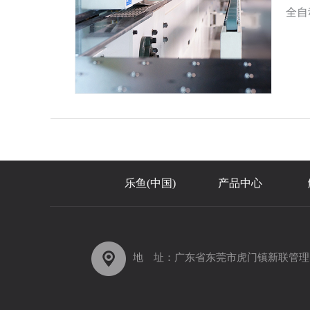
全自
起？
...
乐鱼(中国)
产品中心
地 址：广东省东莞市虎门镇新联管理