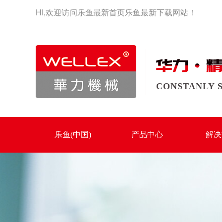
HI,
欢迎访问
乐鱼最新首页乐鱼最新下载
网站！
CONSTANLY 
乐鱼(中国)
产品中心
解决