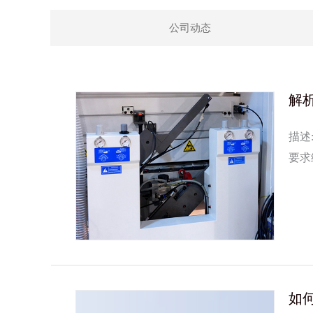
公司动态
解
描述
要求
温稳
...
如